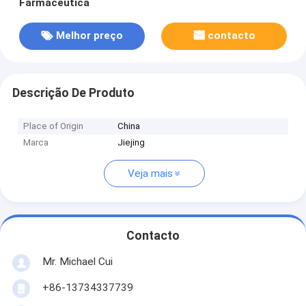
Farmacêutica
Melhor preço
contacto
Descrição De Produto
Place of Origin
China
Marca
Jiejing
Veja mais
Contacto
Mr. Michael Cui
+86-13734337739