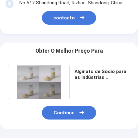
No 517 Shandong Road, Rizhao, Shandong, China
contacto
Obter O Melhor Preço Para
Alginato de Sódio para
as Indústrias
Alimentícia e
Farmacêutica
Continue