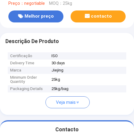
Preço：negotiable
MOQ：25kg
Melhor preço
contacto
Descrição De Produto
Certificação
ISO
Delivery Time
30 days
Marca
Jiejing
Minimum Order
25kg
Quantity
Packaging Details
25kg/bag
Veja mais
Contacto