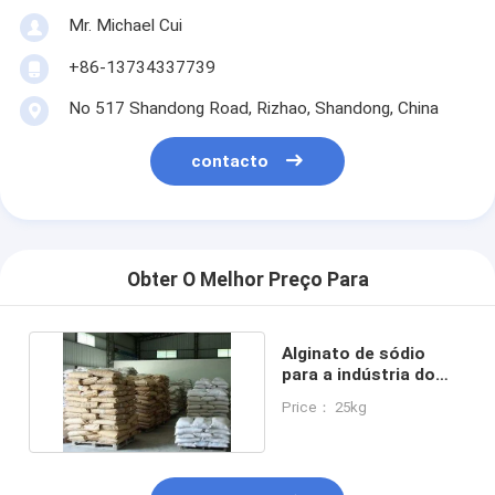
Mr. Michael Cui
+86-13734337739
No 517 Shandong Road, Rizhao, Shandong, China
contacto
Obter O Melhor Preço Para
Alginato de sódio
para a indústria do
papel
Price： 25kg