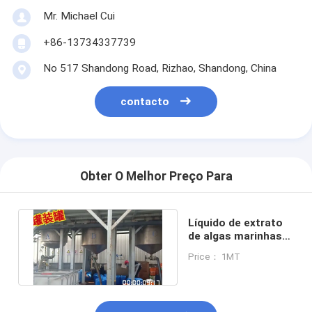
Mr. Michael Cui
+86-13734337739
No 517 Shandong Road, Rizhao, Shandong, China
contacto
Obter O Melhor Preço Para
Líquido de extrato
de algas marinhas
concentrado
Price： 1MT