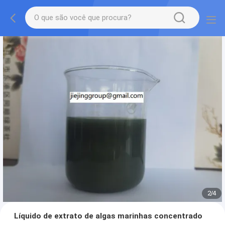
2
/
4
Líquido de extrato de algas marinhas concentrado