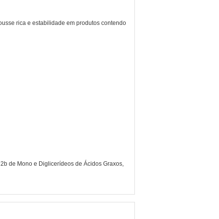
ousse rica e estabilidade em produtos contendo
72b de Mono e Diglicerídeos de Ácidos Graxos,