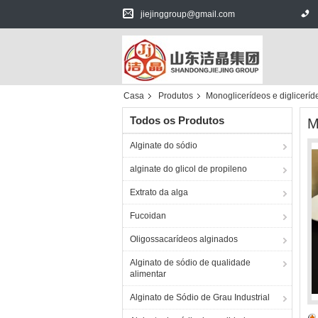
jiejinggroup@gmail.com
Casa
Produtos
Monoglicerídeos e diglicerí
Todos os Produtos
M
Alginate do sódio
alginate do glicol de propileno
Extrato da alga
Fucoidan
Oligossacarídeos alginados
Alginato de sódio de qualidade
alimentar
Alginato de Sódio de Grau Industrial